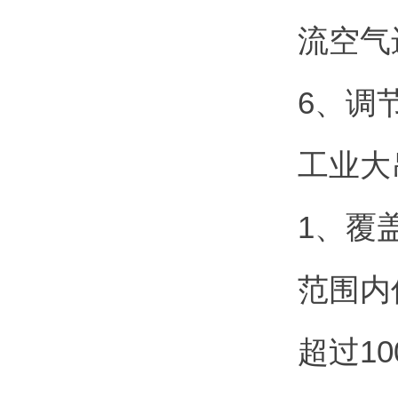
流空气
6、调
工业大
1、覆
范围内
超过1