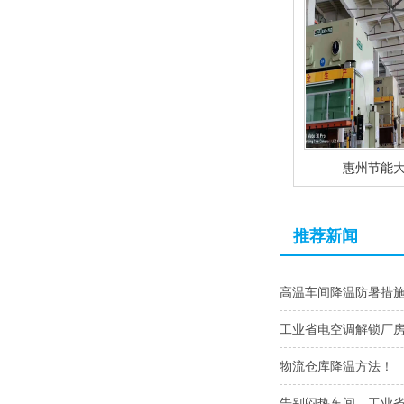
惠州节能
推荐新闻
高温车间降温防暑措
工业省电空调解锁厂
物流仓库降温方法！
告别闷热车间，工业