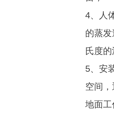
4、人
的蒸发
氏度的
5、安
空间，
地面工