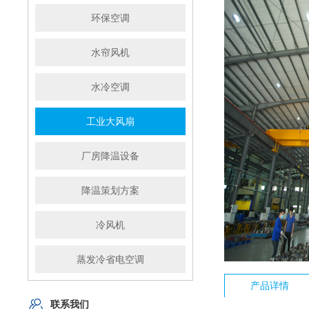
环保空调
水帘风机
水冷空调
工业大风扇
厂房降温设备
降温策划方案
冷风机
蒸发冷省电空调
产品详情
联系我们