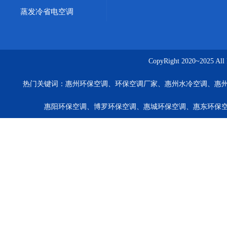
蒸发冷省电空调
CopyRight 2020~20
热门关键词：
惠州环保空调、环保空调厂家、惠州水冷空调、惠
惠阳环保空调、博罗环保空调、惠城环保空调、惠东环保