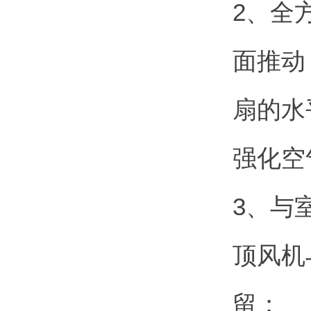
2、全
面推动
扇的水
强化空
3、与
顶风机
留；