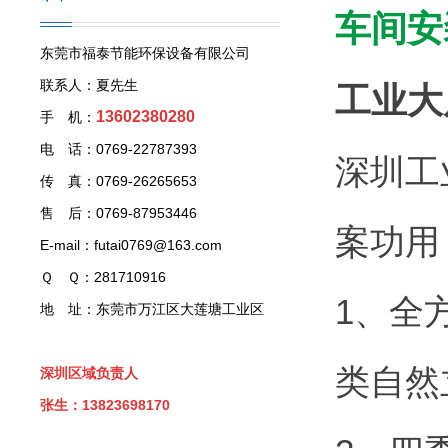
车间安
东莞市福泰节能环保设备有限公司
联系人：夏先生
工业大
13602380280
手 机：
电 话：0769-22787393
深圳工
传 真：0769-26265653
售 后：0769-87953446
案功用
E-mail：futai0769@163.com
Ｑ Ｑ：281710916
1、全
地 址：东莞市万江区大莲塘工业区
类自然
深圳区域负责人
张生：13823698170