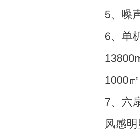
5、噪
6、单
138
1000
7、六
风感明