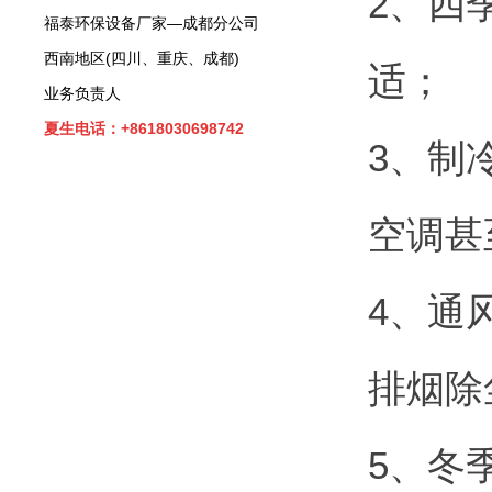
2、四
福泰环保设备厂家—成都分公司
西南地区(四川、重庆、成都)
适；
业务负责人
夏生电话：+8618030698742
3、制
空调甚
4、通
排烟除
5、冬