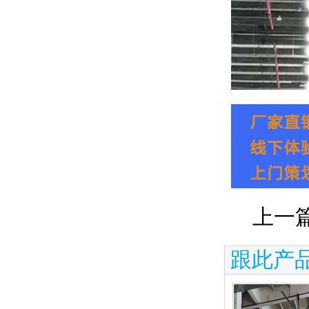
上一
跟此产