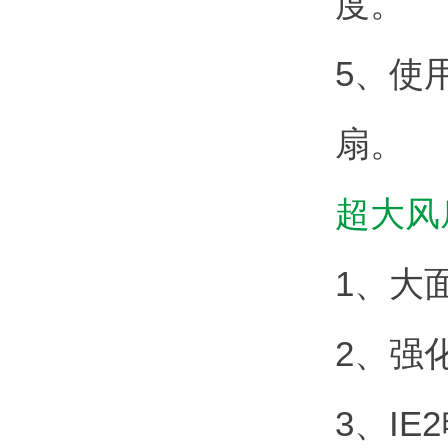
度。
5、使
扇。
超大风
1、大
2、强
3、I