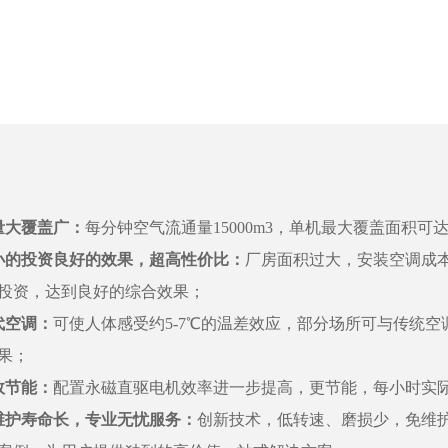
量大覆盖广：
每分钟空气流通量15000m3，单机最大覆盖面积可达
小的投资良好的效果，超高性价比：
厂房面积过大，安装空调成
投资，达到良好的综合效果；
代空调：
可使人体感受约5-7℃的温差效应，部分场所可与传统
果；
效节能：
配置永磁直驱电机效率进一步提高，更节能，每小时实际耗电
维护寿命长，专业无忧服务：
创新技术，低转速、磨损少，免维护