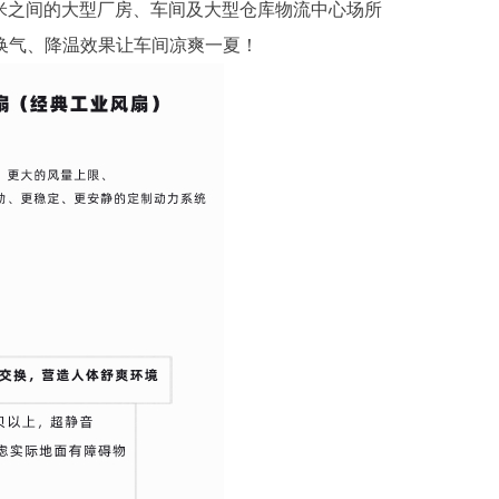
0米之间的大型厂房、车间及大型仓库物流中心场所
换气、降温效果让车间凉爽一夏！