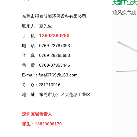
大型工业大
通风换气使
东莞市福泰节能环保设备有限公司
联系人：夏先生
13602380280
手 机：
电 话：0769-22787393
传 真：0769-26265653
售 后：0769-87953446
E-mail：futai0769@163.com
Ｑ Ｑ：281710916
地 址：东莞市万江区大莲塘工业区
深圳区域负责人
张生：13823698170