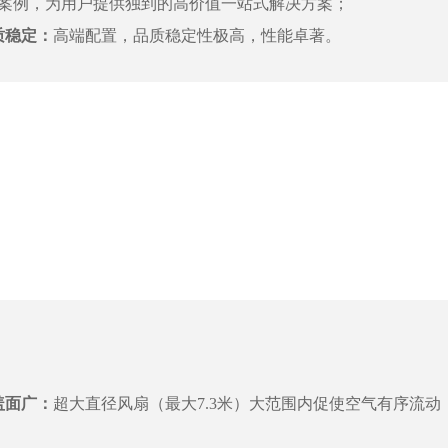
案例，为用户提供独到的高价值一站式解决方案；
质稳定：
高端配置，品质稳定性极高，性能卓著。
盖面广：
超大直径风扇（最大7.3米）大范围内促使空气有序流动