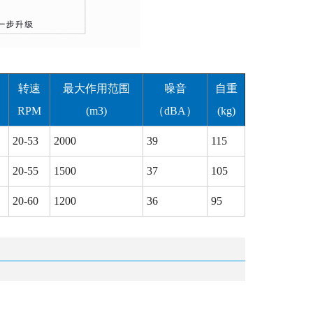
转速
最大作用范围
噪音
自重
RPM
(m3)
（dBA）
(kg)
20-53
2000
39
115
20-55
1500
37
105
20-60
1200
36
95