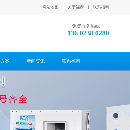
网站地图
|
关于福泰
|
联系福泰
免费服务热线：
136 0238 0280
温方案
新闻资讯
联系福泰