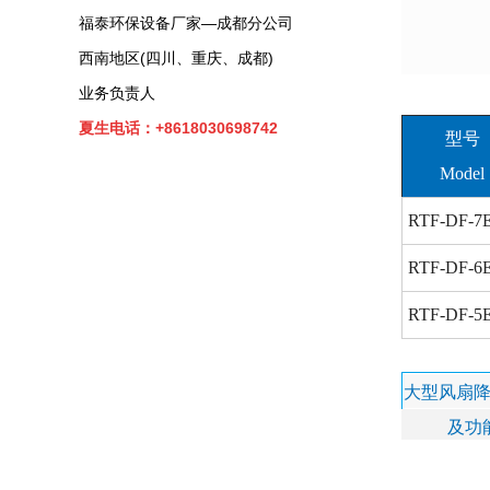
福泰环保设备厂家—成都分公司
西南地区(四川、重庆、成都)
业务负责人
夏生电话：+8618030698742
型号
Model
RTF-DF-7
RTF-DF-6
RTF-DF-5
大型风扇
及功