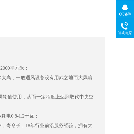
QQ咨询
咨询电话
2000平方米；
本太高，一般通风设备没有用武之地而大风扇
空调轮值使用，从而一定程度上达到取代中央空
0.8-1.2千瓦；
，寿命长；18年行业前沿服务经验，拥有大