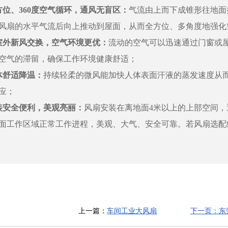
方位、360度空气循环，通风无盲区：
气流由上而下成锥形往地面
风扇的水平气流后向上推动到屋面，从而全方位、多角度地强化
室外新风交换，空气环境更优：
流动的空气可以迅速通过门窗或
空气的滞留，确保工作环境健康舒适；
体舒适降温：
持续轻柔的微风能加快人体表面汗液的蒸发速度从而
应；
装安全便利，美观亮丽：
风扇安装在离地面4米以上的上部空间
面工作区域正常工作进程，美观、大气、安全可靠。若风扇选配
上一篇：
车间工业大风扇
下一页：东