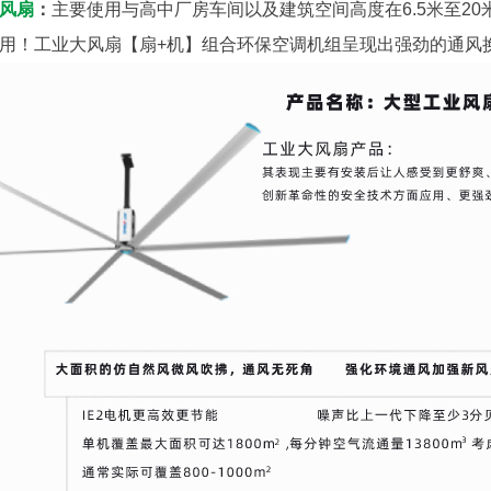
风扇
：
主要使用与高中厂房车间以及建筑空间高度在6.5米至2
用！工业大风扇【扇+机】组合环保空调机组呈现出强劲的通风