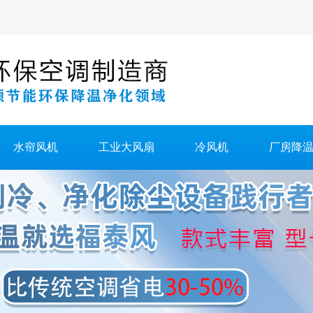
水帘风机
工业大风扇
冷风机
厂房降