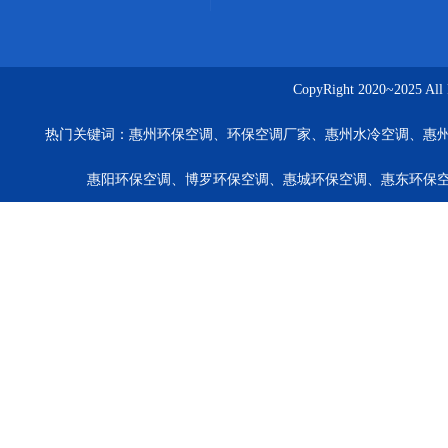
CopyRight 2020~20
热门关键词：
惠州环保空调、环保空调厂家、惠州水冷空调、惠
惠阳环保空调、博罗环保空调、惠城环保空调、惠东环保