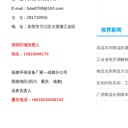
E-mail：futai0769@163.com
Ｑ Ｑ：281710916
地 址：东莞市万江区大莲塘工业区
推荐新闻
深圳区域负责人
高温车间降温防
张生：13823698170
工业省电空调解
物流仓库降温方
福泰环保设备厂家—成都分公司
西南地区(四川、重庆、成都)
告别闷热车间，
业务负责人
厂房降温长期降本
夏生电话：+8618030698742