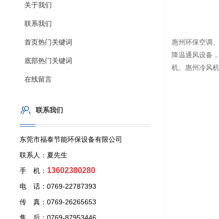
关于我们
联系我们
首页热门关键词
惠州环保空调
降温通风设备
底部热门关键词
机、惠州冷风
在线留言
联系我们
东莞市福泰节能环保设备有限公司
联系人：夏先生
13602380280
手 机：
电 话：0769-22787393
传 真：0769-26265653
售 后：0769-87953446