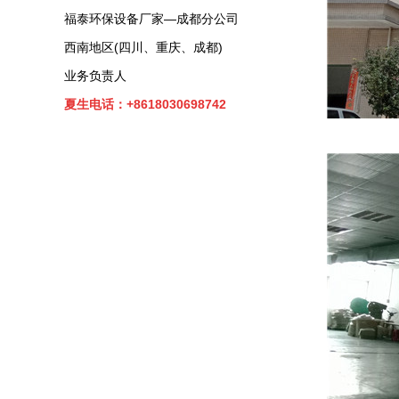
福泰环保设备厂家—成都分公司
西南地区(四川、重庆、成都)
业务负责人
夏生电话：+8618030698742