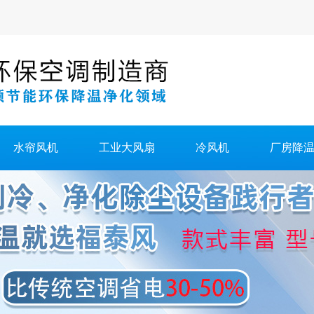
水帘风机
工业大风扇
冷风机
厂房降