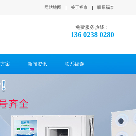
网站地图
|
关于福泰
|
联系福泰
免费服务热线：
136 0238 0280
温方案
新闻资讯
联系福泰