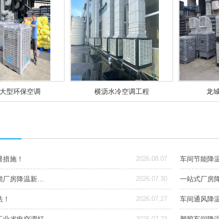
大型环保空调
横沥水冷空调工程
龙
暑措施！
2026.08.07
车间节能降
锁厂房降温新…
2026.07.30
一站式厂房
法！
2026.07.27
车间通风降
2026.07.23