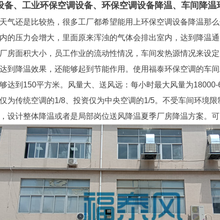
设备、工业环保空调设备、环保空调设备降温、车间降温
天气还是比较热，很多工厂都希望能用上环保空调设备降温那么
内的压力会增大，里面原来浑浊的气体会排出室内，达到降温通
厂房面积大小，员工作业的流动性情况，车间发热源情况来设定
达到降温效果，还能够起到节能作用。使用福泰环保空调的车间
够达到150平方米。风量大、送风远：每小时最大风量为18000-
仅为传统空调的1/8、投资仅为中央空调的1/5。不受车间环境
，设计整体降温或者是局部岗位送风降温夏季厂房降温方案。可