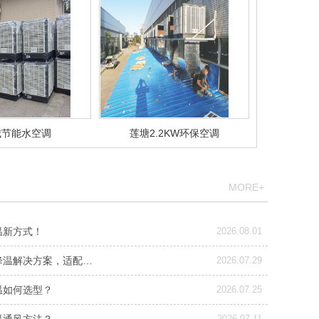
城节能水空调
莲塘2.2KW环保空调
MORE+
温新方式！
2026.08.01
降温解决方案，适配…
2026.07.29
温如何选型？
2026.07.25
2026.07.11