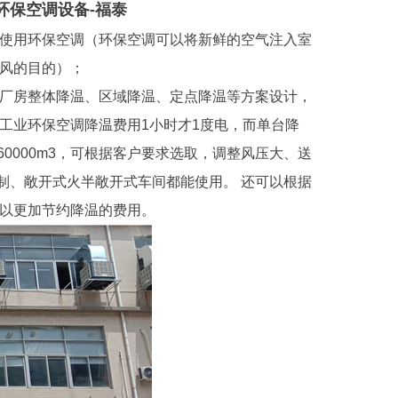
环保空调设备-福泰
使用环保空调（环保空调可以将新鲜的空气注入室
风的目的）；
厂房整体降温、区域降温、定点降温等方案设计，
工业环保空调降温费用1小时才1度电，而单台降
60000m3，可根据客户要求选取，调整风压大、送
限制、敞开式火半敞开式车间都能使用。 还可以根据
以更加节约降温的费用。