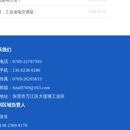
温通风方法？
报，工业省电空调是…
2026.07.07
系我们
电话：0769-22787393
手机：136 0238 0280
传真：0769-26265653
邮箱：futai0769@163.com
地址：东莞市万江区大莲塘工业区
圳区域负责人
张生
138 2369 8170