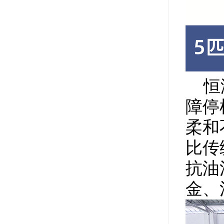
恒温
障停
柔和
比传
抗油
金、