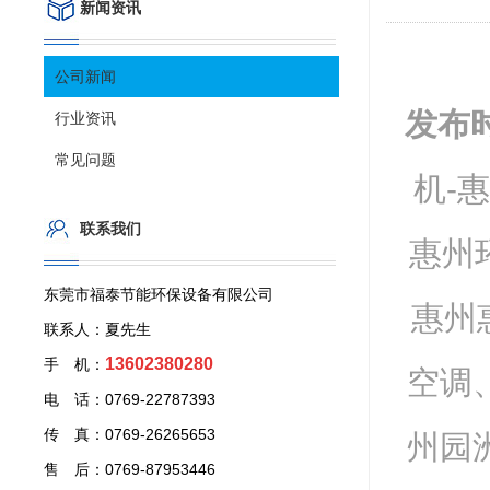
新闻资讯
公司新闻
发布
行业资讯
常见问题
机-
联系我们
惠州
东莞市福泰节能环保设备有限公司
惠州
联系人：夏先生
13602380280
手 机：
空调
电 话：0769-22787393
传 真：0769-26265653
州园
售 后：0769-87953446