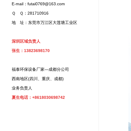
E-mail：futai0769@163.com
Ｑ Ｑ：281710916
地 址：东莞市万江区大莲塘工业区
深圳区域负责人
张生：13823698170
福泰环保设备厂家—成都分公司
西南地区(四川、重庆、成都)
业务负责人
夏生电话：+8618030698742