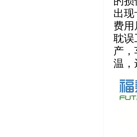
的损
出现
费用
耽误
产，
温，