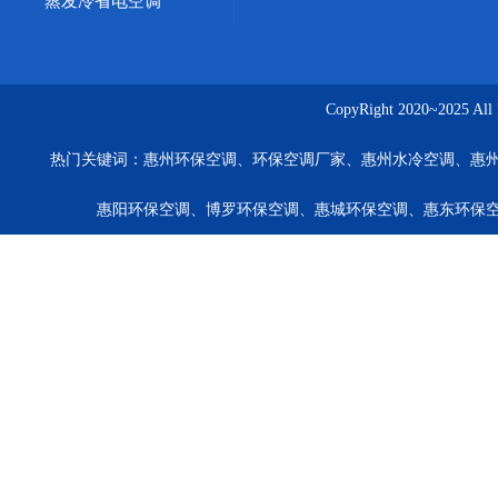
蒸发冷省电空调
CopyRight 2020~20
热门关键词：
惠州环保空调、环保空调厂家、惠州水冷空调、惠
惠阳环保空调、博罗环保空调、惠城环保空调、惠东环保