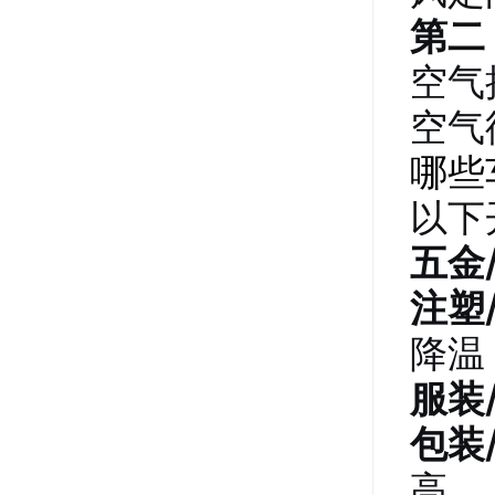
第二
空气
空气
哪些
以下
五金
注塑
降温
服装
包装
高