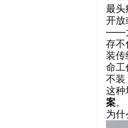
最头
开放
——
存不
装传
命工
不装
这种
案
。
为什