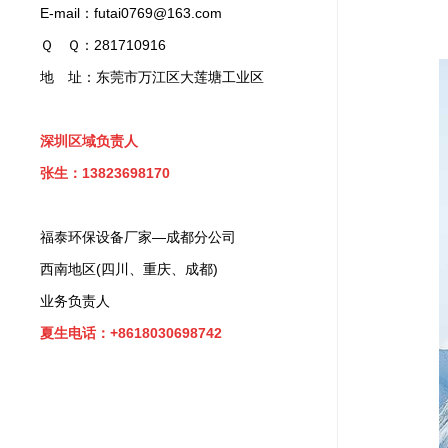
E-mail：futai0769@163.com
Ｑ Ｑ：281710916
地 址：东莞市万江区大莲塘工业区
深圳区域负责人
张生：13823698170
福泰环保设备厂家—成都分公司
西南地区(四川、重庆、成都)
业务负责人
夏生电话：+8618030698742