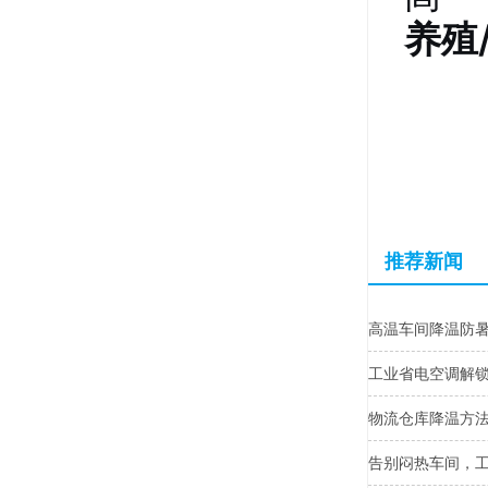
养殖
推荐新闻
高温车间降温防
工业省电空调解
物流仓库降温方
告别闷热车间，