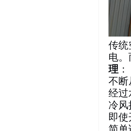
传统
电。
理
：
不断
经过
冷风
即使
简单