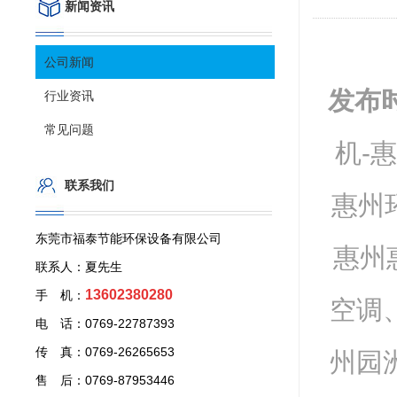
新闻资讯
公司新闻
发布
行业资讯
常见问题
机-
联系我们
惠州
东莞市福泰节能环保设备有限公司
惠州
联系人：夏先生
13602380280
手 机：
空调
电 话：0769-22787393
传 真：0769-26265653
州园
售 后：0769-87953446