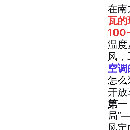
在南
瓦的
100
温度
风，
空调
怎么
开放
第一
局”
风定