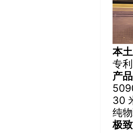
本土
专利
产品
50
30
纯物
极致