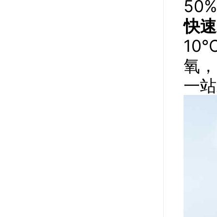
50
快速
10
氧，
一站