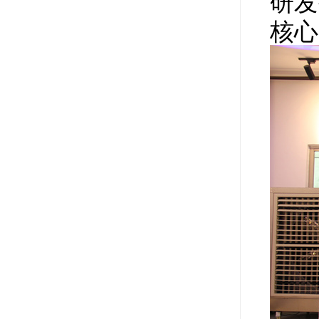
研发
核心