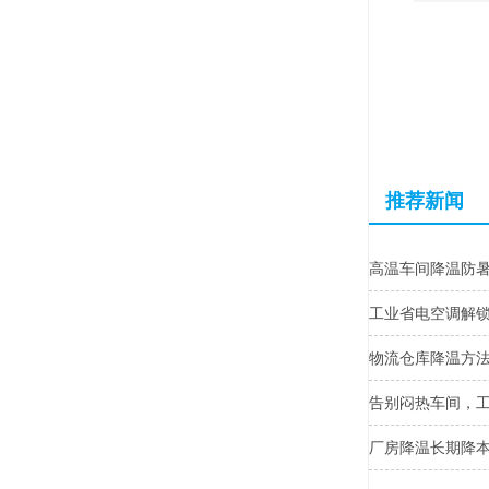
推荐新闻
高温车间降温防
工业省电空调解
物流仓库降温方
告别闷热车间，
厂房降温长期降本