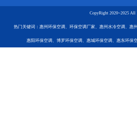
CopyRight 2020~20
热门关键词：
惠州环保空调、环保空调厂家、惠州水冷空调、惠
惠阳环保空调、博罗环保空调、惠城环保空调、惠东环保